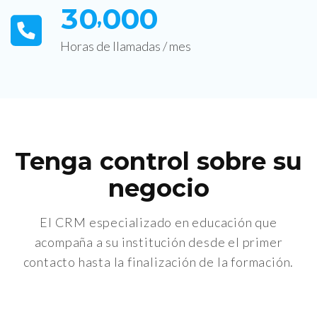
3
0
0
0
0
,
Horas de llamadas / mes
Tenga control sobre su
negocio
El CRM especializado en educación que
acompaña a su institución desde el primer
contacto hasta la finalización de la formación.