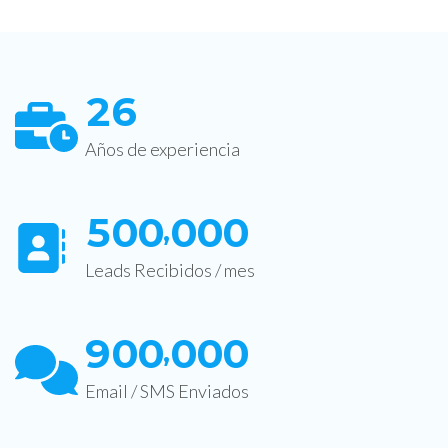
2
6
Años de experiencia
5
0
0
0
0
0
,
Leads Recibidos / mes
9
0
0
0
0
0
,
Email / SMS Enviados