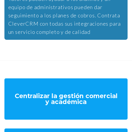
equipo de administrativos pueden dar
seguimiento a los planes de cobros. Contrata
CleverCRM con todas sus integraciones para
un servicio completo y de calidad
Centralizar la gestión comercial
y académica